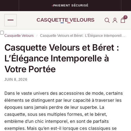
PAIEMENT SÉCURISÉ
0
CASQUETTE VELOURS
Casquette Velours
Casquette Velours et Béret : L’Élégance Intemporelle à Votre Portée
/
Casquette Velours et Béret :
L’Élégance Intemporelle à
Votre Portée
JUIN 8, 2026
Dans le vaste univers des accessoires de mode, certains
éléments se distinguent par leur capacité à traverser les
époques sans jamais perdre de leur superbe. La
casquette, sous ses multiples formes, et le béret,
emblème d’un chic intemporel, en sont de parfaits
exemples. Mais qu’en est-il lorsque ces classiques se