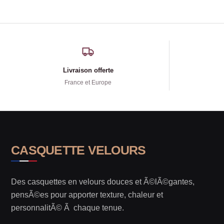
Livraison offerte
France et Europe
CASQUETTE VELOURS
Des casquettes en velours douces et Ã©lÃ©gantes,
pensÃ©es pour apporter texture, chaleur et
personnalitÃ© Ã chaque tenue.