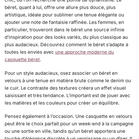
béret, quant à lui, offre une allure plus douce, plus
artistique, idéale pour sublimer une tenue élégante ou
ajouter une note de fantaisie raffinée. Les femmes, en
particulier, trouveront dans le béret une source infinie
d’inspiration pour des looks variés, du plus classique au
plus audacieux. Découvrez comment le béret s’adapte à
toutes les envies avec
une approche moderne du
casquette béret
.
Pour un style audacieux, osez associer un béret en
velours à une tenue en matière brute comme le denim ou
le cuir. Le contraste des textures créera un effet visuel
saisissant et très tendance. L’important est de jouer avec
les matières et les couleurs pour créer un équilibre.
Pensez également à l’occasion. Une casquette en velours
peut être le choix parfait pour un week-end à la campagne
ou une sortie en ville, tandis qu’un béret apportera une
touche d’élégance discrète à un vernissage ou un dîner. Il