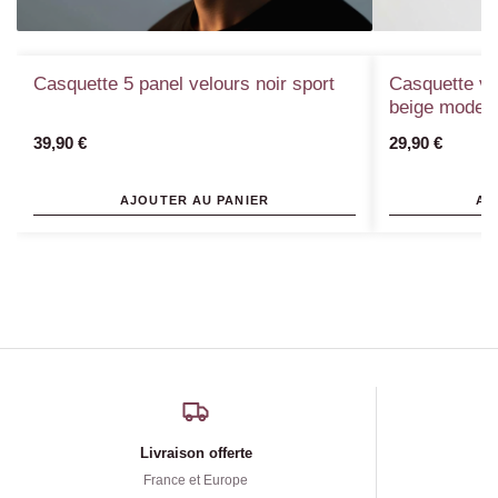
Casquette 5 panel velours noir sport
Casquette ve
beige mode
39,90
€
29,90
€
AJOUTER AU PANIER
AJ
Livraison offerte
France et Europe