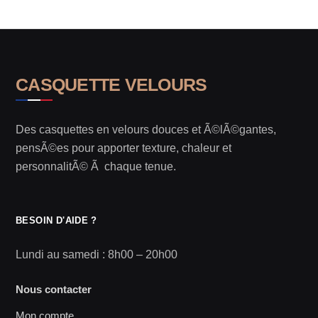
CASQUETTE VELOURS
Des casquettes en velours douces et Ã©lÃ©gantes,
pensÃ©es pour apporter texture, chaleur et
personnalitÃ© Ã chaque tenue.
BESOIN D'AIDE ?
Lundi au samedi : 8h00 – 20h00
Nous contacter
Mon compte