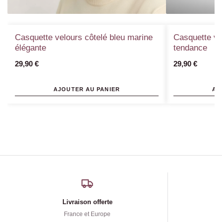
Casquette velours côtelé bleu marine
Casquette ve
élégante
tendance
29,90
€
29,90
€
AJOUTER AU PANIER
AJ
Livraison offerte
France et Europe