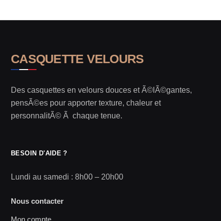
CASQUETTE VELOURS
Des casquettes en velours douces et Ã©lÃ©gantes,
pensÃ©es pour apporter texture, chaleur et
personnalitÃ© Ã chaque tenue.
BESOIN D'AIDE ?
Lundi au samedi : 8h00 – 20h00
Nous contacter
Mon compte