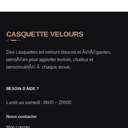
CASQUETTE VELOURS
Des casquettes en velours douces et Ã©lÃ©gantes,
pensÃ©es pour apporter texture, chaleur et
personnalitÃ© Ã chaque tenue.
BESOIN D'AIDE ?
Lundi au samedi : 8h00 – 20h00
Nous contacter
Mon compte