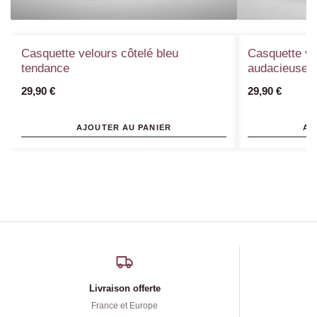
Casquette velours côtelé bleu
Casquette ve
tendance
audacieuse
29,90
€
29,90
€
AJOUTER AU PANIER
AJ
Livraison offerte
France et Europe