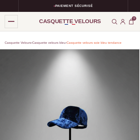
PAIEMENT SÉCURISÉ
0
CASQUETTE VELOURS
Casquette Velours
›
Casquette velours bleu
›
Casquette velours soie bleu tendance